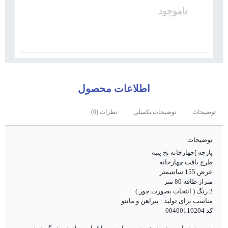
ناموجود
اطلاعات محصول
توضیحات
توضیحات تکمیلی
نظرات (0)
توضیحات
پارچه ]چهارخانه نخ پنبه
طرح بافت چهارخانه
عرض 155 سانتیمتر
متراژ طاقه 80 متر
2 رنگ ( انتخاب بصورت جور )
مناسب برای تولید : پیراهن و مانتو
کد 00400110204