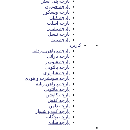
پارچه پلی استر
پارچه جودون
پارچه ویسکوز
پارچه کتان
پارچه اسلپ
پارچه پشمی
پارچه تنسل
پارچه پنبه
کاربرد
پارچه پیراهن مردانه
پارچه بارانی
پارچه شومیز
پارچه پالتویی
پارچه شلواری
پارچه سویشرت و هودی
پارچه پیراهن زنانه
پارچه مانتویی
پارچه کاپشن
پارچه کفش
پارچه دامن
پارچه کت و شلوار
پارچه بچگانه
پارچه ساده