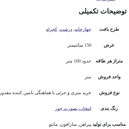
توضیحات تکمیلی
طرح بافت
چهارخانه
,
درشت
,
کجراه
عرض
150 سانتیمتر
متراژ هر طاقه
حدود 100 متر
واحد فروش
متر
نوع فروش
خرید متری و جزئی با هماهنگی تامین کننده مقدور
رنگ بندی
انتخاب بصورت جور
مناسب برای تولید
پیراهن, سارافون, مانتو