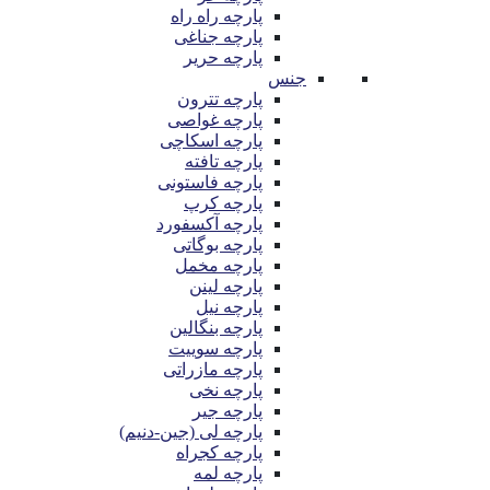
پارچه راه راه
پارچه جناغی
پارچه حریر
جنس
پارچه تترون
پارچه غواصی
پارچه اسکاچی
پارچه تافته
پارچه فاستونی
پارچه کرپ
پارچه آکسفورد
پارچه بوگاتی
پارچه مخمل
پارچه لینن
پارچه نیل
پارچه بنگالین
پارچه سوییت
پارچه مازراتی
پارچه نخی
پارچه جیر
پارچه لی (جین-دنیم)
پارچه کجراه
پارچه لمه