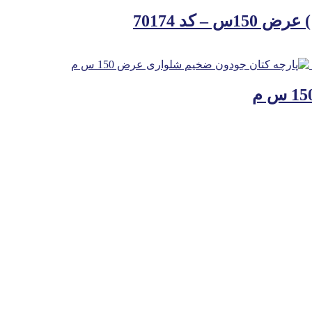
 کد 70174