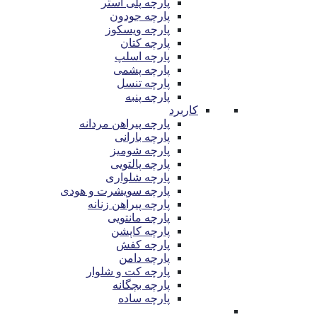
پارچه پلی استر
پارچه جودون
پارچه ویسکوز
پارچه کتان
پارچه اسلپ
پارچه پشمی
پارچه تنسل
پارچه پنبه
کاربرد
پارچه پیراهن مردانه
پارچه بارانی
پارچه شومیز
پارچه پالتویی
پارچه شلواری
پارچه سویشرت و هودی
پارچه پیراهن زنانه
پارچه مانتویی
پارچه کاپشن
پارچه کفش
پارچه دامن
پارچه کت و شلوار
پارچه بچگانه
پارچه ساده