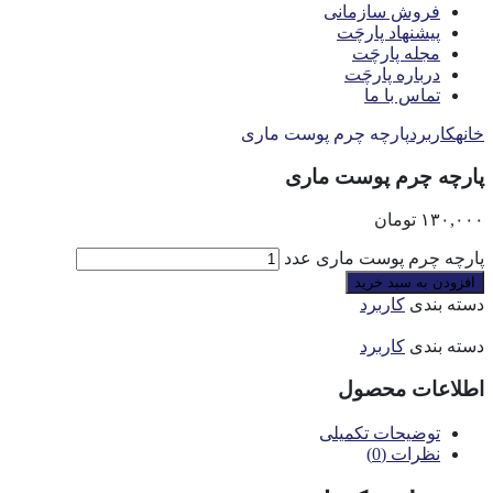
فروش سازمانی
پیشنهاد پارچَت
مجله پارچَت
درباره پارچَت
تماس با ما
خانه
کاربرد
پارچه چرم پوست ماری
پارچه چرم پوست ماری
۱۳۰,۰۰۰
تومان
پارچه چرم پوست ماری عدد
افزودن به سبد خرید
دسته بندی
کاربرد
دسته بندی
کاربرد
اطلاعات محصول
توضیحات تکمیلی
نظرات (0)