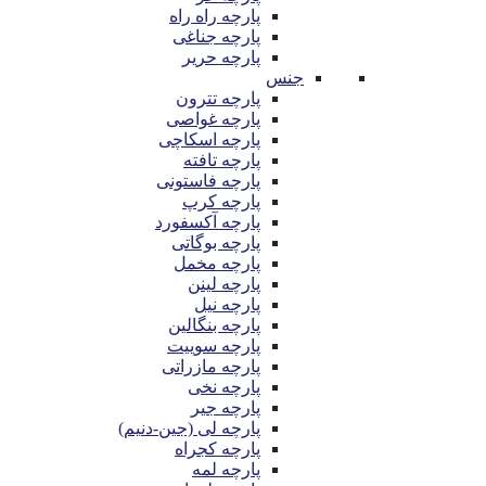
پارچه راه راه
پارچه جناغی
پارچه حریر
جنس
پارچه تترون
پارچه غواصی
پارچه اسکاچی
پارچه تافته
پارچه فاستونی
پارچه کرپ
پارچه آکسفورد
پارچه بوگاتی
پارچه مخمل
پارچه لینن
پارچه نیل
پارچه بنگالین
پارچه سوییت
پارچه مازراتی
پارچه نخی
پارچه جیر
پارچه لی (جین-دنیم)
پارچه کجراه
پارچه لمه