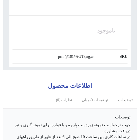
ناموجود
pch-@101#AGTP,ng,ar
SKU
اطلاعات محصول
توضیحات
توضیحات تکمیلی
نظرات (0)
توضیحات
جهت درخواست نمونه زیردست پارچه و یا قواره برای نمونه گیری و نیز
دریافت مشاوره ،
در ساعات کاری بین ساعت 10 صبح الی 6 بعد از ظهر از طریق راههای