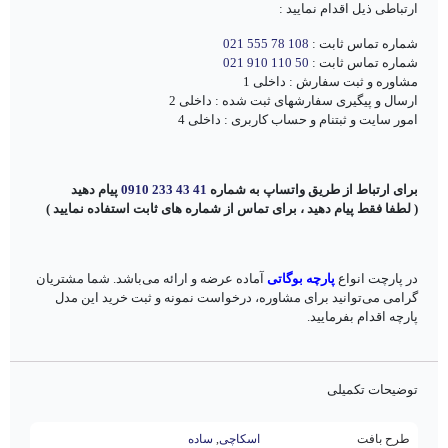
ارتباطی ذیل اقدام نمایید :
شماره تماس ثابت :
108 78 555 021
شماره تماس ثابت :
50 110 910 021
مشاوره و ثبت سفارش : داخلی 1
ارسال و پیگیری سفارشهای ثبت شده : داخلی 2
امور سایت و ثبتنام و حساب کاربری : داخلی 4
برای ارتباط از طریق واتساپ به شماره
41 43 233 0910
پیام دهید
( لطفا فقط پیام دهید ، برای تماس از شماره های ثابت استفاده نمایید )
در پارچت انواع
پارچه بوگاتی
آماده عرضه و ارائه می‌باشد. شما مشتریان
گرامی می‌توانید برای مشاوره، درخواست نمونه و ثبت خرید این مدل
پارچه اقدام بفرمایید.
توضیحات تکمیلی
طرح بافت
اسکاچی
,
ساده