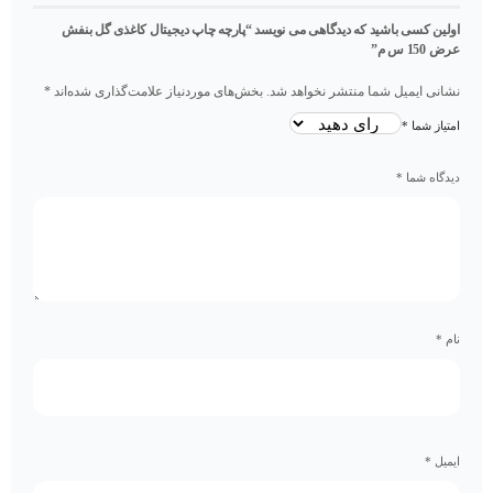
اولین کسی باشید که دیدگاهی می نویسد “پارچه چاپ دیجیتال کاغذی گل بنفش
عرض 150 س م”
نشانی ایمیل شما منتشر نخواهد شد.
بخش‌های موردنیاز علامت‌گذاری شده‌اند
*
امتیاز شما
*
دیدگاه شما
*
نام
*
ایمیل
*