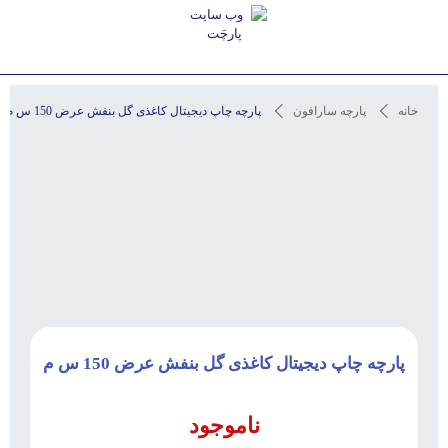
استعلام آخرین قیمت و مشاوره
خانه
پارچه سارافون
پارچه چاپ دیجیتال کاغذی گل بنفش عرض 150 س م
پارچه چاپ دیجیتال کاغذی گل بنفش عرض 150 س م
ناموجود