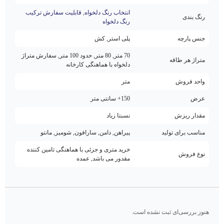
انتخاب رنگ دلخواه
,
قابلیت سفارش ترکیب
رنگ بندی
رنگ دلخواه
جنس پارچه
پلی استر, کش
70 متر, 80 متر, حدود 100 متر, سفارش متراژ
متراژ هر طاقه
دلخواه با هماهنگی کارخانه
واحد فروش
متر
عرض
150+ سانتی متر
مقدار ریزش
نسبتا زیاد
مناسب برای تولید
پیراهن, دامن, سارافون, شومیز, مانتو
خرید متری و جزئی با هماهنگی تامین کننده
نوع فروش
مقدور می باشد, عمده
هنوز بررسی‌ای ثبت نشده است.