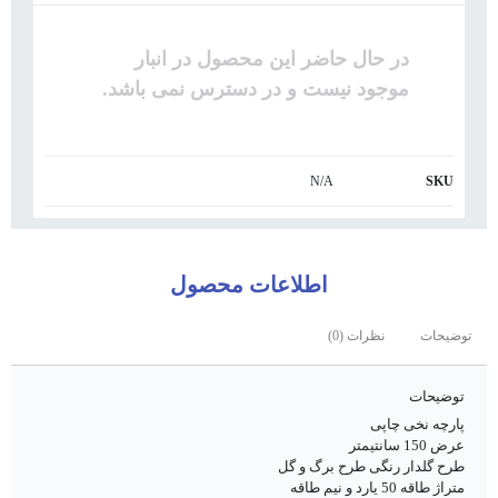
در حال حاضر این محصول در انبار
موجود نیست و در دسترس نمی باشد.
N/A
SKU
اطلاعات محصول
توضیحات
نظرات (0)
توضیحات
پارچه نخی چاپی
عرض 150 سانتیمتر
طرح گلدار رنگی طرح برگ و گل
متراژ طاقه 50 یارد و نیم طاقه