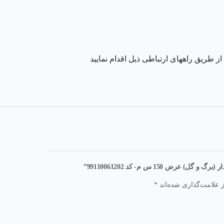
 طریق راههای ارتباطی ذیل اقدام نمایید
 150 س م- کد 99110061202”
 علامت‌گذاری شده‌اند
*