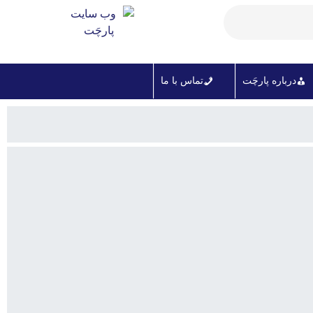
درباره پارچَت
تماس با ما