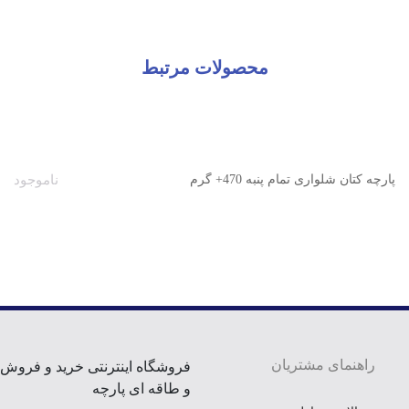
محصولات مرتبط
پارچه کتان شلواری تمام پنبه 470+ گرم
ناموجود
راهنمای مشتریان
فروشگاه اینترنتی خرید و فروش
و طاقه ای پارچه