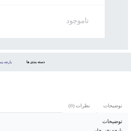
ناموجود
دسته بندی ها
پارچه پنب
توضیحات
نظرات (0)
توضیحات
پارچه نخی چاپی