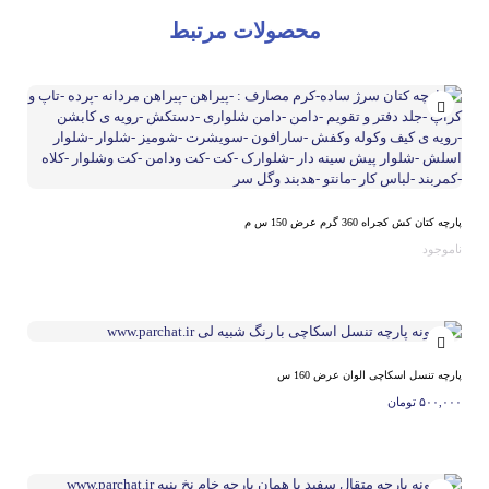
محصولات مرتبط
پارچه کتان کش کجراه 360 گرم عرض 150 س م
ناموجود
پارچه تنسل اسکاچی الوان عرض 160 س
۵۰۰,۰۰۰
تومان