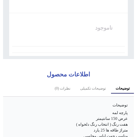
ناموجود
اطلاعات محصول
توضیحات
توضیحات تکمیلی
نظرات (0)
توضیحات
پارچه لمه
عرض 150 سانتیمتر
هفت رنگ ( انتخاب رنگ دلخواه )
متراژ طاقه ها 25 یارد
مناسب جهت لباس مجلسی