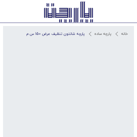
استعلام آخرین قیمت و مشاوره
خانه
پارچه ساده
پارچه شانتون تنظیف عرض 150 س م