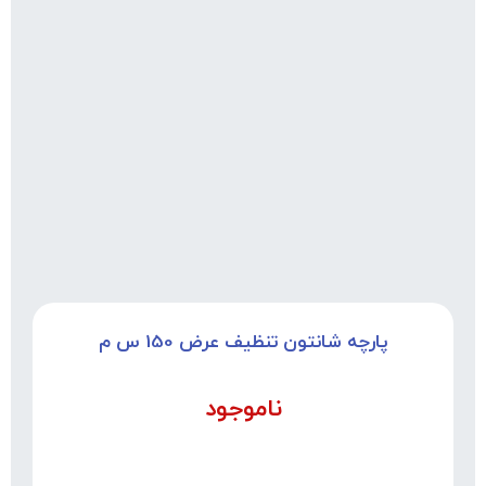
پارچه شانتون تنظیف عرض 150 س م
ناموجود