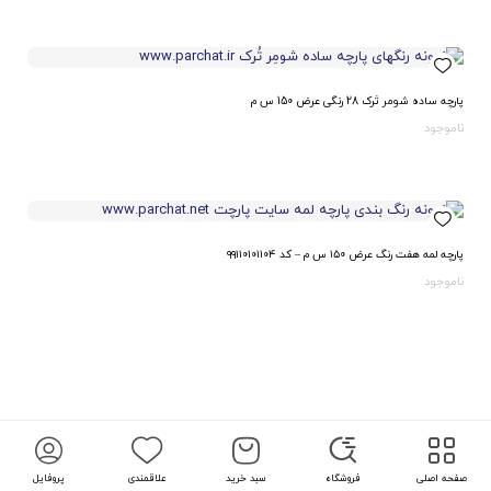
پارچه ساده شومر تُرک 28 رنگی عرض 150 س م
ناموجود
پارچه لمه هفت رنگ عرض ۱۵۰ س م – کد ۹۹۱۱۰۱۰۱۱۰۴
ناموجود
صفحه اصلی
فروشگاه
سبد خرید
علاقمندی
پروفایل