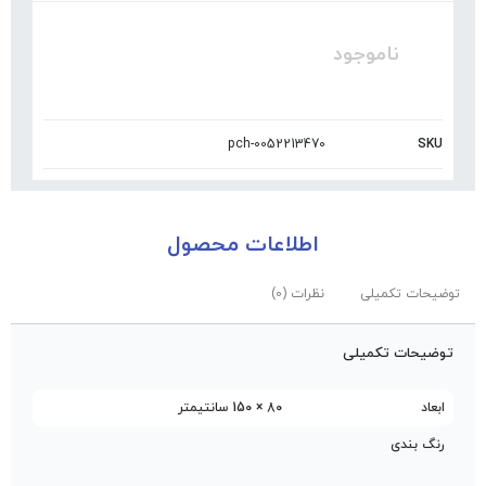
ناموجود
pch-0052213470
SKU
اطلاعات محصول
توضیحات تکمیلی
نظرات (0)
توضیحات تکمیلی
ابعاد
80 × 150 سانتیمتر
رنگ بندی