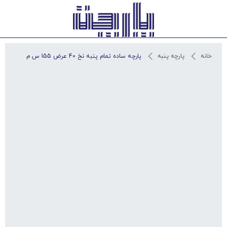
استعلام آخرین قیمت و مشاوره
خانه
پارچه پنبه
پارچه ساده تمام پنبه نخ 40 عرض 155 س م