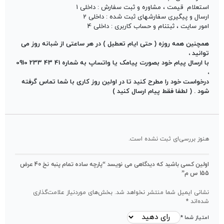
استعلام قیمت ، مشاوره و ثبت سفارش : داخلی 1
ارسال و پیگیری سفارشهای ثبت شده : داخلی 2
امور سایت ، ثبتنام و حساب کاربری : داخلی 4
همچنین همه روزه ( حتی ایام تعطیل ) در هر ساعتی از شبانه روز می
توانید ،
با ارسال پیام خود بصورت پیامک یا واتساپ به شماره 41 43 233 0910
،
درخواست خود را مطرح کنید تا در اولین روز کاری با شما تماس گرفته
شود . ( لطفا فقط پیام ارسال کنید )
هنوز بررسی‌ای ثبت نشده است.
اولین کسی باشید که دیدگاهی می نویسد “پارچه ساده تمام پنبه نخ 40 عرض
155 س م”
نشانی ایمیل شما منتشر نخواهد شد.
بخش‌های موردنیاز علامت‌گذاری
شده‌اند
*
امتیاز شما
*