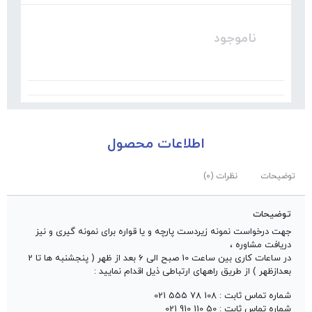
ناموجود
اطلاعات محصول
توضیحات
نظرات (0)
توضیحات
جهت درخواست نمونه زیردست پارچه و یا قواره برای نمونه گیری و نیز
دریافت مشاوره ،
در ساعات کاری بین ساعت 10 صبح الی 6 بعد از ظهر ( پنجشنبه ها تا 2
بعدازظهر ) از طریق راههای ارتباطی ذیل اقدام نمایید :
شماره تماس ثابت : 108 78 555 021
شماره تماس ثابت : 50 110 910 021