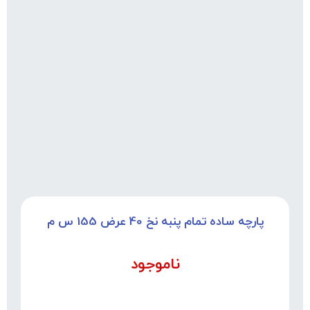
پارچه ساده تمام پنبه نخ 40 عرض 155 س م
ناموجود