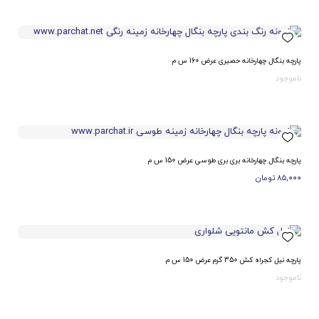
پارچه بنگال چهارخانه حصیری عرض 160 س م
ناموجود
پارچه بنگال چهارخانه بری بری طوسی عرض 150 س م
۸۵,۰۰۰
تومان
پارچه نیل کجراه کش 350 گرم عرض 150 س م
ناموجود