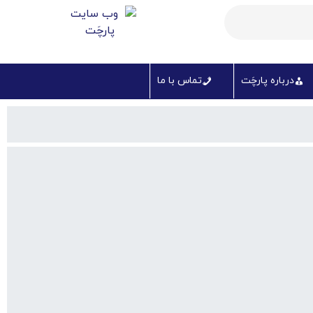
درباره پارچَت
تماس با ما