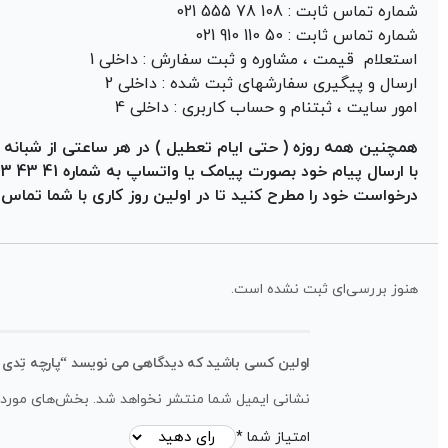
شماره تماس ثابت : 108 78 555 021
شماره تماس ثابت : 50 110 910 021
استعلام قیمت ، مشاوره و ثبت سفارش : داخلی 1
ارسال و پیگیری سفارشهای ثبت شده : داخلی 2
امور سایت ، ثبتنام و حساب کاربری : داخلی 4
همچنین همه روزه ( حتی ایام تعطیل ) در هر ساعتی از شبانه رو
با ارسال پیام خود بصورت پیامک یا واتساپ به شماره 41 43 233 0910 ،
درخواست خود را مطرح کنید تا در اولین روز کاری با شما تماس گ
هنوز بررسی‌ای ثبت نشده است.
اولین کسی باشید که دیدگاهی می نویسد “پارچه تِدی خاویا
نشانی ایمیل شما منتشر نخواهد شد.
بخش‌های موردنی
امتیاز شما
*