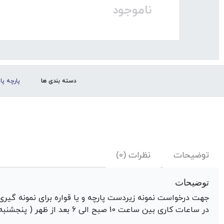
ناموجود
دسته بندی ها
پارچه پا
توضیحات
نظرات (0)
توضیحات
جهت درخواست نمونه زیردست پارچه و یا قواره برای نمونه گیری 
در ساعات کاری بین ساعت 10 صبح الی 6 بعد از ظهر ( پنجشنبه ها تا 2 بعدازظهر ) از طریق راههای ارتباطی ذیل اقدام نمایید :