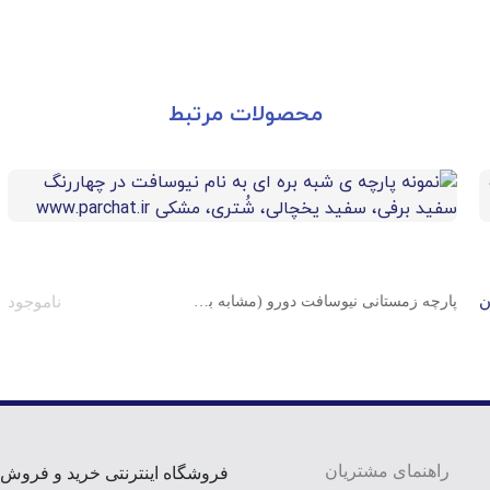
محصولات مرتبط
ن
پارچه زمستانی نیوسافت دورو (مشابه بره ای) عرض 150 س م
ناموجود
راهنمای مشتریان
فروشگاه اینترنتی خرید و فروش