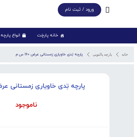
ورود / ثبت نام
خانه پارچَت
انواع پارچه
پارچه تِدی خاویاری زمستانی عرض 160 س م
خانه
پارچه پالتویی
پارچه تِدی خاویاری زمستانی عرض 160 
ناموجود