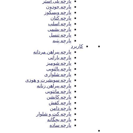
پارچه پلی استر
پارچه جودون
پارچه ویسکوز
پارچه کتان
پارچه اسلپ
پارچه پشمی
پارچه تنسل
پارچه پنبه
کاربرد
پارچه پیراهن مردانه
پارچه بارانی
پارچه شومیز
پارچه پالتویی
پارچه شلواری
پارچه سویشرت و هودی
پارچه پیراهن زنانه
پارچه مانتویی
پارچه کاپشن
پارچه کفش
پارچه دامن
پارچه کت و شلوار
پارچه بچگانه
پارچه ساده