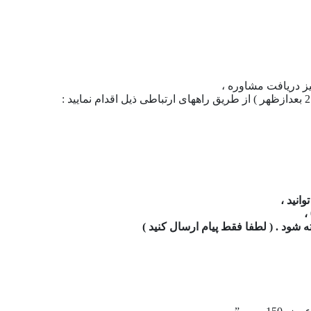
ز دریافت مشاوره ،
انید ،
شود . ( لطفا فقط پیام ارسال کنید )