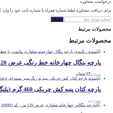
درخواست مشاوره
برای دریافت مشاوره لطفا شماره همراه یا شماره ثابت خود را وارد کن
ارسال
محصولات مرتبط
محصولات مرتبط
پارچه بنگال چهارخانه خط رنگی عرض 120 س م
۲۴۰,۰۰۰
تومان
پارچه کتان پنبه کش چریکی 460 گرم (پلنگی – استتار) عرض 150 س م
ناموجود