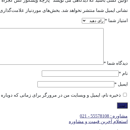
اولین کسی باشید که دیدگاهی می نویسد “پارچه ویسکوز کش کجراه عرض 50
نشانی ایمیل شما منتشر نخواهد شد.
بخش‌های موردنیاز علامت‌گذاری 
امتیاز شما
*
دیدگاه شما
*
نام
*
ایمیل
*
ذخیره نام، ایمیل و وبسایت من در مرورگر برای زمانی که دوباره 
مشاوره : 55578108 - 021
استعلام آخرین قیمت و مشاوره