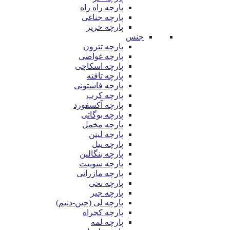
پارچه راه راه
پارچه جناغی
پارچه حریر
جنس
پارچه تترون
پارچه غواصی
پارچه اسکاچی
پارچه تافته
پارچه فاستونی
پارچه کرپ
پارچه آکسفورد
پارچه بوگاتی
پارچه مخمل
پارچه لینن
پارچه نیل
پارچه بنگالین
پارچه سوییت
پارچه مازراتی
پارچه نخی
پارچه جیر
پارچه لی (جین-دنیم)
پارچه کجراه
پارچه لمه