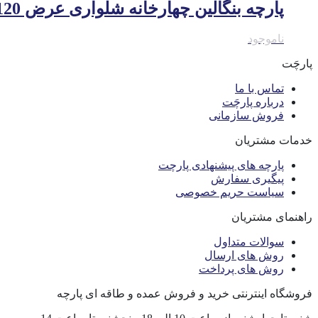
پارچه بنگالین چهارخانه شلواری عرض 120 س – کد 100903
ناموجود
پارچَت
تماس با ما
درباره پارچَت
فروش سازمانی
خدمات مشتریان
پارچه های پیشنهادی پارچت
پیگیری سفارش
سیاست حریم خصوصی
راهنمای مشتریان
سوالات متداول
روش های ارسال
روش های پرداخت
فروشگاه اینترنتی خرید و فروش عمده و طاقه ای پارچه