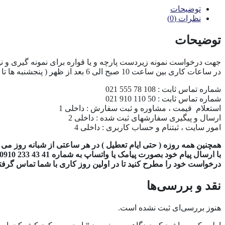
توضیحات
نظرات (0)
توضیحات
جهت درخواست نمونه زیردست پارچه و یا قواره برای نمونه گیری و نی
در ساعات کاری بین ساعت 10 صبح الی 6 بعد از ظهر ( پنجشنبه ها تا 2 بعدازظهر ) از طریق راههای ارتباطی ذیل اقدام نمایید :
شماره تماس ثابت : 108 78 555 021
شماره تماس ثابت : 50 110 910 021
استعلام قیمت ، مشاوره و ثبت سفارش : داخلی 1
ارسال و پیگیری سفارشهای ثبت شده : داخلی 2
امور سایت ، ثبتنام و حساب کاربری : داخلی 4
همچنین همه روزه ( حتی ایام تعطیل ) در هر ساعتی از شبانه روز می تو
با ارسال پیام خود بصورت پیامک یا واتساپ به شماره 41 43 233 0910 ،
درخواست خود را مطرح کنید تا در اولین روز کاری با شما تماس گرفته 
نقد و بررسی‌ها
هنوز بررسی‌ای ثبت نشده است.