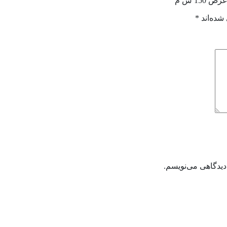
1 س م”
شده‌اند
*
دیدگاهی می‌نویسم.