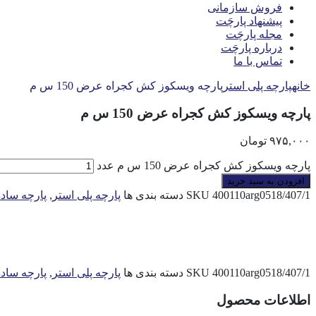
فروش سازمانی
پیشنهاد پارچَت
مجله پارچَت
درباره پارچَت
تماس با ما
خانه
پارچه پلی استر
پارچه ویسکوز کش کجراه عرض 150 س م
پارچه ویسکوز کش کجراه عرض 150 س م
۹۷۵,۰۰۰
تومان
پارچه ویسکوز کش کجراه عرض 150 س م عدد
افزودن به سبد خرید
400110arg0518/407/1
SKU
دسته بندی ها
پارچه پلی استر
,
پارچه ساده
400110arg0518/407/1
SKU
دسته بندی ها
پارچه پلی استر
,
پارچه ساده
اطلاعات محصول