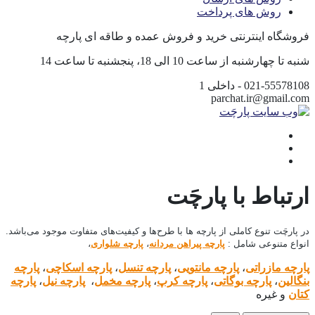
روش های پرداخت
فروشگاه اینترنتی خرید و فروش عمده و طاقه ای پارچه
شنبه تا چهارشنبه از ساعت 10 الی 18، پنجشنبه تا ساعت 14
021-55578108 - داخلی 1
parchat.ir@gmail.com
ارتباط با پارچَت
در پارچَت تنوع کاملی از پارچه ها با طرح‌ها و کیفیت‌های متفاوت موجود می‌باشد.
انواع متنوعی شامل :
پارچه پیراهن مردانه
،
پارچه شلواری
،
پارچه مازراتی
،
پارچه مانتویی
،
پارچه تنسل
،
پارچه اسکاچی
،
پارچه
بنگالین
،
پارچه بوگاتی
،
پارچه کرپ
،
پارچه مخمل
،
پارچه نیل
،
پارچه
کتان
و غیره