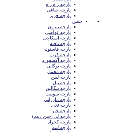
پارچه راه راه
پارچه جناغی
پارچه حریر
جنس
پارچه تترون
پارچه غواصی
پارچه اسکاچی
پارچه تافته
پارچه فاستونی
پارچه کرپ
پارچه آکسفورد
پارچه بوگاتی
پارچه مخمل
پارچه لینن
پارچه نیل
پارچه بنگالین
پارچه سوییت
پارچه مازراتی
پارچه نخی
پارچه جیر
پارچه لی (جین-دنیم)
پارچه کجراه
پارچه لمه