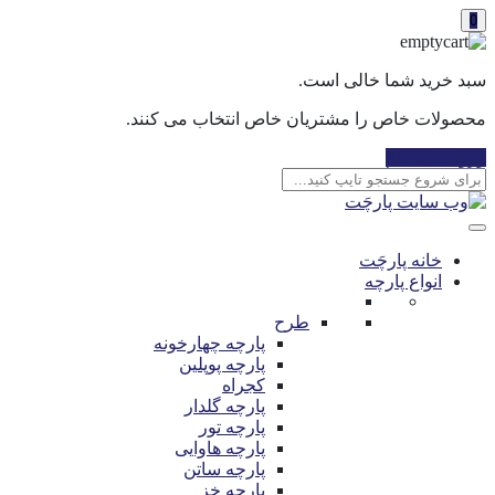
0
سبد خرید شما خالی است.
محصولات خاص را مشتریان خاص انتخاب می کنند.
ورود / ثبت نام
خانه پارچَت
انواع پارچه
طرح
پارچه چهارخونه
پارچه پوپلین
کجراه
پارچه گلدار
پارچه تور
پارچه هاوایی
پارچه ساتن
پارچه خز