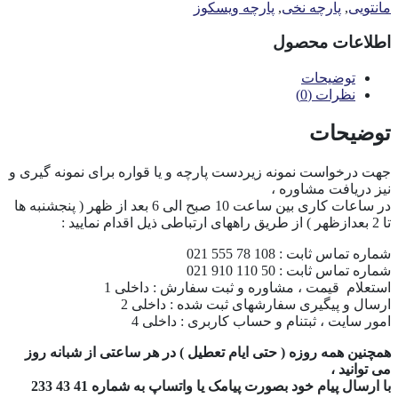
مانتویی
,
پارچه نخی
,
پارچه ویسکوز
اطلاعات محصول
توضیحات
نظرات (0)
توضیحات
جهت درخواست نمونه زیردست پارچه و یا قواره برای نمونه گیری و
نیز دریافت مشاوره ،
در ساعات کاری بین ساعت 10 صبح الی 6 بعد از ظهر ( پنجشنبه ها
تا 2 بعدازظهر ) از طریق راههای ارتباطی ذیل اقدام نمایید :
شماره تماس ثابت : 108 78 555 021
شماره تماس ثابت : 50 110 910 021
استعلام قیمت ، مشاوره و ثبت سفارش : داخلی 1
ارسال و پیگیری سفارشهای ثبت شده : داخلی 2
امور سایت ، ثبتنام و حساب کاربری : داخلی 4
همچنین همه روزه ( حتی ایام تعطیل ) در هر ساعتی از شبانه روز
می توانید ،
با ارسال پیام خود بصورت پیامک یا واتساپ به شماره 41 43 233