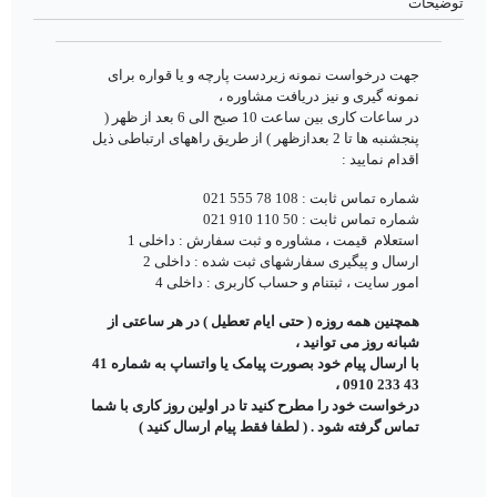
توضیحات
جهت درخواست نمونه زیردست پارچه و یا قواره برای
نمونه گیری و نیز دریافت مشاوره ،
در ساعات کاری بین ساعت 10 صبح الی 6 بعد از ظهر (
پنجشنبه ها تا 2 بعدازظهر ) از طریق راههای ارتباطی ذیل
اقدام نمایید :
شماره تماس ثابت : 108 78 555 021
شماره تماس ثابت : 50 110 910 021
استعلام قیمت ، مشاوره و ثبت سفارش : داخلی 1
ارسال و پیگیری سفارشهای ثبت شده : داخلی 2
امور سایت ، ثبتنام و حساب کاربری : داخلی 4
همچنین همه روزه ( حتی ایام تعطیل ) در هر ساعتی از
شبانه روز می توانید ،
با ارسال پیام خود بصورت پیامک یا واتساپ به شماره 41
43 233 0910 ،
درخواست خود را مطرح کنید تا در اولین روز کاری با شما
تماس گرفته شود . ( لطفا فقط پیام ارسال کنید )