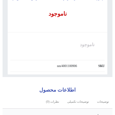
ناموجود
ناموجود
4001100906/nm
SKU
اطلاعات محصول
توضیحات
توضیحات تکمیلی
نظرات (0)