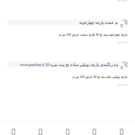
پارچه چهارخونه پنبه نخ 30 طرح درشت عرض 150 س م
ناموجود
پارچه پوبلین تمام پنبه نخ 50 عرض 150 س م
ناموجود