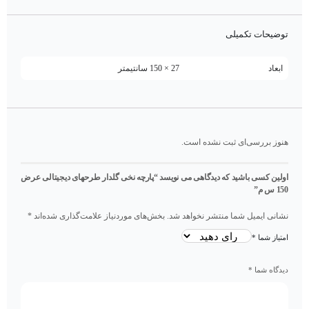
توضیحات تکمیلی
ابعاد
27 × 150 سانتیمتر
هنوز بررسی‌ای ثبت نشده است.
اولین کسی باشید که دیدگاهی می نویسد “پارچه نخی گلدار طرحهای دیجیتالی عرض
150 س م”
نشانی ایمیل شما منتشر نخواهد شد.
بخش‌های موردنیاز علامت‌گذاری شده‌اند
*
امتیاز شما
*
دیدگاه شما
*