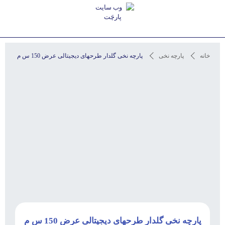
استعلام آخرین قیمت و مشاوره
خانه
پارچه نخی
پارچه نخی گلدار طرحهای دیجیتالی عرض 150 س م
پارچه نخی گلدار طرحهای دیجیتالی عرض 150 س م