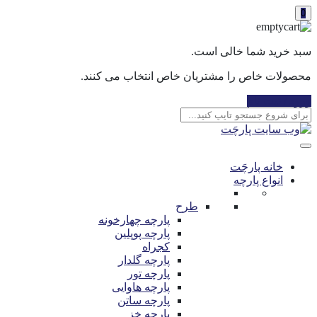
0
سبد خرید شما خالی است.
محصولات خاص را مشتریان خاص انتخاب می کنند.
ورود / ثبت نام
خانه پارچَت
انواع پارچه
طرح
پارچه چهارخونه
پارچه پوپلین
کجراه
پارچه گلدار
پارچه تور
پارچه هاوایی
پارچه ساتن
پارچه خز