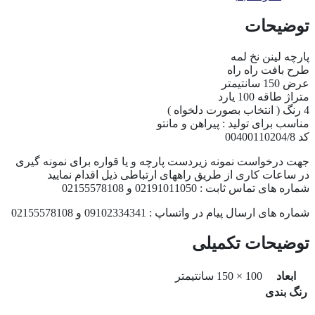
توضیحات
پارچه لینن نخ لمه
طرح بافت راه راه
عرض 150 سانتیمتر
متراژ طاقه 100 یارد
4 رنگ ( انتخاب بصورت دلخواه )
مناسب برای تولید : پیراهن و مانتو
کد 00400110204/8
جهت درخواست نمونه زیردست پارچه و یا قواره برای نمونه گیری
در ساعات کاری از طریق راههای ارتباطی ذیل اقدام نمایید
شماره های تماس ثابت : 02191011050 و 02155578108
شماره های ارسال پیام در واتساپ : 09102334341 و 02155578108
توضیحات تکمیلی
ابعاد
100 × 150 سانتیمتر
رنگ بندی