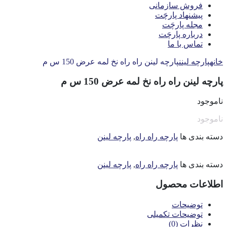
فروش سازمانی
پیشنهاد پارچَت
مجله پارچَت
درباره پارچَت
تماس با ما
خانه
پارچه لینن
پارچه لینن راه راه نخ لمه عرض 150 س م
پارچه لینن راه راه نخ لمه عرض 150 س م
ناموجود
ناموجود
دسته بندی ها
پارچه راه راه
,
پارچه لینن
دسته بندی ها
پارچه راه راه
,
پارچه لینن
اطلاعات محصول
توضیحات
توضیحات تکمیلی
نظرات (0)