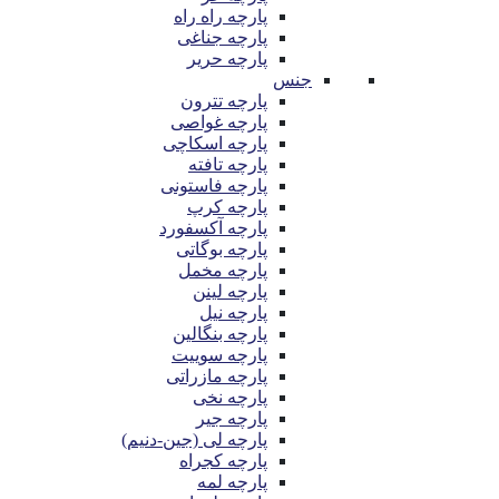
پارچه راه راه
پارچه جناغی
پارچه حریر
جنس
پارچه تترون
پارچه غواصی
پارچه اسکاچی
پارچه تافته
پارچه فاستونی
پارچه کرپ
پارچه آکسفورد
پارچه بوگاتی
پارچه مخمل
پارچه لینن
پارچه نیل
پارچه بنگالین
پارچه سوییت
پارچه مازراتی
پارچه نخی
پارچه جیر
پارچه لی (جین-دنیم)
پارچه کجراه
پارچه لمه