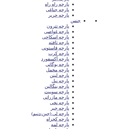
پارچه راه راه
پارچه جناغی
پارچه حریر
جنس
پارچه تترون
پارچه غواصی
پارچه اسکاچی
پارچه تافته
پارچه فاستونی
پارچه کرپ
پارچه آکسفورد
پارچه بوگاتی
پارچه مخمل
پارچه لینن
پارچه نیل
پارچه بنگالین
پارچه سوییت
پارچه مازراتی
پارچه نخی
پارچه جیر
پارچه لی (جین-دنیم)
پارچه کجراه
پارچه لمه