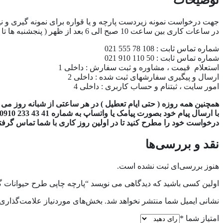
جهت درخواست نمونه زیردست پارچه و یا قواره برای نمونه گیری و نی
در ساعات کاری بین ساعت 10 صبح الی 6 بعد از ظهر ( پنجشنبه ها تا 2 بعدازظهر ) از طریق راههای ارتباطی ذیل اقدام نمایید :
شماره تماس ثابت : 108 78 555 021
شماره تماس ثابت : 50 110 910 021
استعلام قیمت ، مشاوره و ثبت سفارش : داخلی 1
ارسال و پیگیری سفارشهای ثبت شده : داخلی 2
امور سایت ، ثبتنام و حساب کاربری : داخلی 4
همچنین همه روزه ( حتی ایام تعطیل ) در هر ساعتی از شبانه روز می تو
با ارسال پیام خود بصورت پیامک یا واتساپ به شماره 41 43 233 0910 ،
درخواست خود را مطرح کنید تا در اولین روز کاری با شما تماس گرفته 
نقد و بررسی‌ها
هنوز بررسی‌ای ثبت نشده است.
اولین کسی باشید که دیدگاهی می نویسد “پارچه چاپی طرح حیوانات گورخر 
نشانی ایمیل شما منتشر نخواهد شد.
بخش‌های موردنیاز علامت‌گذاری 
امتیاز شما
*