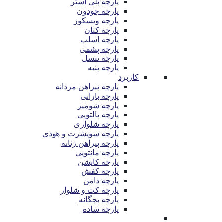
پارچه پلی استر
پارچه جودون
پارچه ویسکوز
پارچه کتان
پارچه اسلپ
پارچه پشمی
پارچه تنسل
پارچه پنبه
کاربرد
پارچه پیراهن مردانه
پارچه بارانی
پارچه شومیز
پارچه پالتویی
پارچه شلواری
پارچه سویشرت و هودی
پارچه پیراهن زنانه
پارچه مانتویی
پارچه کاپشن
پارچه کفش
پارچه دامن
پارچه کت و شلوار
پارچه بچگانه
پارچه ساده