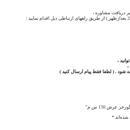
ز دریافت مشاوره ،
انید ،
شود . ( لطفا فقط پیام ارسال کنید )
عرض 150 س م”
شده‌اند
*