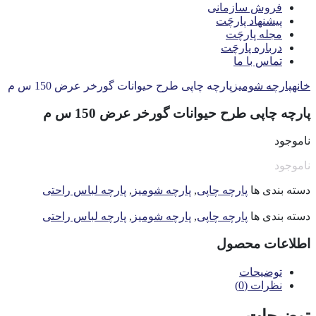
فروش سازمانی
پیشنهاد پارچَت
مجله پارچَت
درباره پارچَت
تماس با ما
خانه
پارچه شومیز
پارچه چاپی طرح حیوانات گورخر عرض 150 س م
پارچه چاپی طرح حیوانات گورخر عرض 150 س م
ناموجود
ناموجود
دسته بندی ها
پارچه چاپی
,
پارچه شومیز
,
پارچه لباس راحتی
دسته بندی ها
پارچه چاپی
,
پارچه شومیز
,
پارچه لباس راحتی
اطلاعات محصول
توضیحات
نظرات (0)
توضیحات