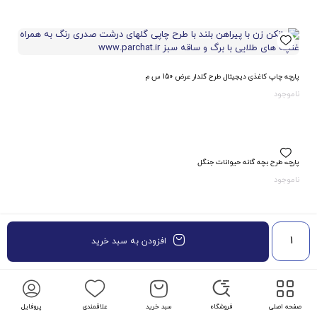
پارچه چاپ کاغذی دیجیتال طرح گلدار عرض 150 س م
ناموجود
پارچه طرح بچه گانه حیوانات جنگل
ناموجود
افزودن به سبد خرید
صفحه اصلی
فروشگاه
سبد خرید
علاقمندی
پروفایل