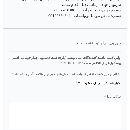
طریق راههای ارتباطی ذیل اقدام نمایید
شماره تماس ثابت و واتساپ : 02155578108
شماره تماس موبایل و واتساپ : 09102334341
هنوز بررسی‌ای ثبت نشده است.
اولین کسی باشید که دیدگاهی می نویسد “پارچه شبه فاستونی چهارخونه پلی استر
ویسکوز عرض 150س م – کد 99110111102”
نشانی ایمیل شما منتشر نخواهد شد.
بخش‌های موردنیاز علامت‌گذاری شده‌اند
*
امتیاز شما
*
دیدگاه شما
*