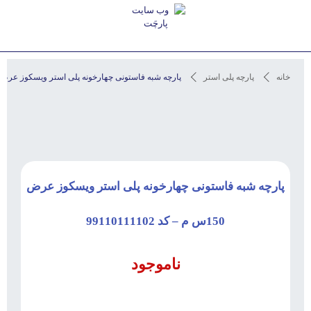
استعلام آخرین قیمت و مشاوره
خانه
پارچه پلی استر
پارچه شبه فاستونی چهارخونه پلی استر ویسکوز عرض 150س م – کد 9110111102
پارچه شبه فاستونی چهارخونه پلی استر ویسکوز عرض
150س م – کد 99110111102
ناموجود