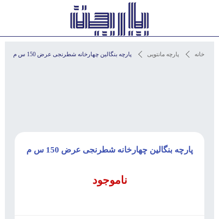
استعلام آخرین قیمت و مشاوره
خانه
پارچه مانتویی
پارچه بنگالین چهارخانه شطرنجی عرض 150 س م
پارچه بنگالین چهارخانه شطرنجی عرض 150 س م
ناموجود