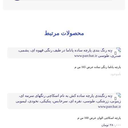
محصولات مرتبط
پارچه پاناما رنگی ساده عرض 165 س م
ناموجود
پارچه اسکاچی الوان عرض 160 س م
۲۸۰,۰۰۰
تومان