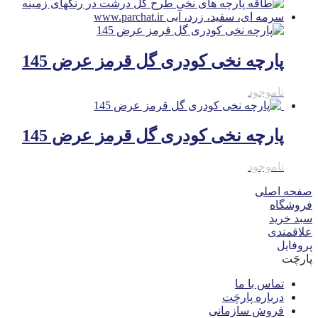
پارچه نخی کودری گل قرمز عرض 145
ناموجود
پارچه نخی کودری گل قرمز عرض 145
ناموجود
صفحه اصلی
فروشگاه
سبد خرید
علاقمندی
پروفایل
پارچَت
تماس با ما
درباره پارچَت
فروش سازمانی