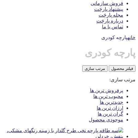
فروش سازمانی
پیشنهاد پارچَت
مجله پارچَت
درباره پارچَت
تماس با ما
خانه
پارچه کودری
پارچه کودری
فیلتر محصول
مرتب سازی
مرتب سازی:
پرفروش ترین ها
محبوب ترین ها
جدیدترین ها
ارزان ترین ها
گران ترین ها
موجودی محصول