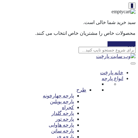
0
سبد خرید شما خالی است.
محصولات خاص را مشتریان خاص انتخاب می کنند.
ورود / ثبت نام
خانه پارچَت
انواع پارچه
طرح
پارچه چهارخونه
پارچه پوپلین
کجراه
پارچه گلدار
پارچه تور
پارچه هاوایی
پارچه ساتن
پارچه خز