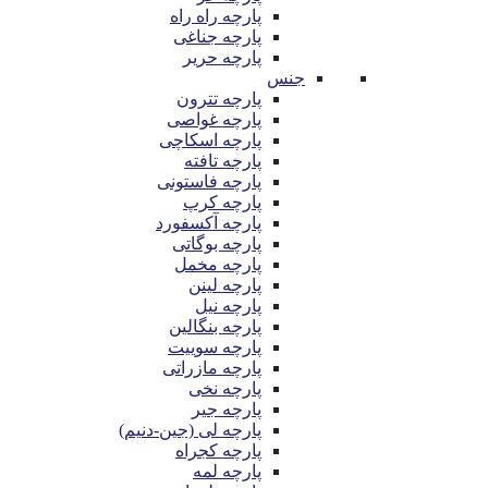
پارچه راه راه
پارچه جناغی
پارچه حریر
جنس
پارچه تترون
پارچه غواصی
پارچه اسکاچی
پارچه تافته
پارچه فاستونی
پارچه کرپ
پارچه آکسفورد
پارچه بوگاتی
پارچه مخمل
پارچه لینن
پارچه نیل
پارچه بنگالین
پارچه سوییت
پارچه مازراتی
پارچه نخی
پارچه جیر
پارچه لی (جین-دنیم)
پارچه کجراه
پارچه لمه