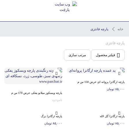
خانه
پارچه فانتزی
پارچه فانتزی
فیلتر محصول
مرتب سازی
پارچه ارگانزا پروانه ای عرض 150 س م
۸۵,۰۰۰
تومان
پارچه ویسکوز میلانو پفکی عرض 170 س م
ناموجود
پارچه ارگانزا گل لاله
پارچه ارگانزا برگ
۸۵,۰۰۰
تومان
۸۵,۰۰۰
تومان