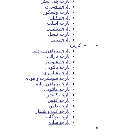
پارچه پلی استر
پارچه جودون
پارچه ویسکوز
پارچه کتان
پارچه اسلپ
پارچه پشمی
پارچه تنسل
پارچه پنبه
کاربرد
پارچه پیراهن مردانه
پارچه بارانی
پارچه شومیز
پارچه پالتویی
پارچه شلواری
پارچه سویشرت و هودی
پارچه پیراهن زنانه
پارچه مانتویی
پارچه کاپشن
پارچه کفش
پارچه دامن
پارچه کت و شلوار
پارچه بچگانه
پارچه ساده