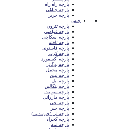
پارچه راه راه
پارچه جناغی
پارچه حریر
جنس
پارچه تترون
پارچه غواصی
پارچه اسکاچی
پارچه تافته
پارچه فاستونی
پارچه کرپ
پارچه آکسفورد
پارچه بوگاتی
پارچه مخمل
پارچه لینن
پارچه نیل
پارچه بنگالین
پارچه سوییت
پارچه مازراتی
پارچه نخی
پارچه جیر
پارچه لی (جین-دنیم)
پارچه کجراه
پارچه لمه