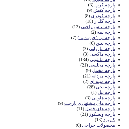
پارچه کرپ
(3)
پارچه کفش
(9)
پارچه کودری
(8)
پارچه گلدار
(18)
پارچه لباس راحتی
(12)
پارچه لمه
(2)
پارچه لی (جین-دنیم)
(7)
پارچه لینن
(6)
پارچه مازراتی
(3)
پارچه ماکسی
(3)
پارچه مانتویی
(134)
پارچه مجلسی
(21)
پارچه مخمل
(9)
پارچه مردانه
(21)
پارچه میله ای
(2)
پارچه نخی
(28)
پارچه نیل
(1)
پارچه هاوایی
(3)
پارچه های پیشنهادی پارچت
(9)
پارچه های فصل
(11)
پارچه ویسکوز
(21)
کاربرد
(13)
محصولات حراجی
(0)