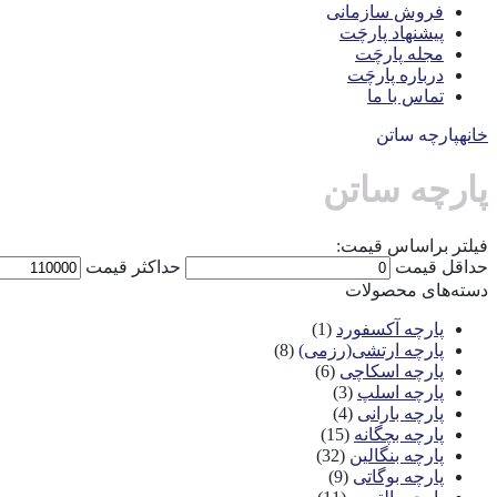
فروش سازمانی
پیشنهاد پارچَت
مجله پارچَت
درباره پارچَت
تماس با ما
خانه
پارچه ساتن
پارچه ساتن
فیلتر براساس قیمت:
حداقل قیمت
حداکثر قیمت
دسته‌های محصولات
پارچه آکسفورد
(1)
پارچه ارتشی(رزمی)
(8)
پارچه اسکاچی
(6)
پارچه اسلپ
(3)
پارچه بارانی
(4)
پارچه بچگانه
(15)
پارچه بنگالین
(32)
پارچه بوگاتی
(9)