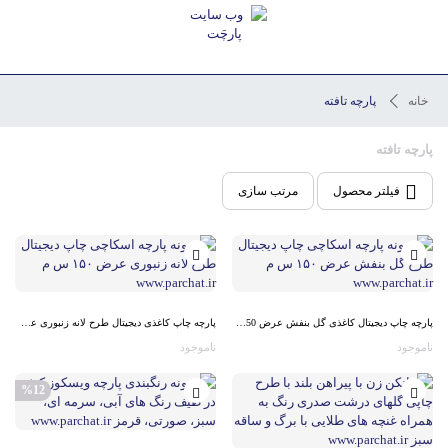
خانه
پارچه تافته
پارچه تافته
فیلتر محصول
مرتب سازی
پارچه چاپ دیجیتال کاغذی گل بنفش عرض 150 س م
پارچه چاپ کاغذی دیجیتال طرح لانه زنبوری عرض 150 س م
ناموجود
ناموجود
%12