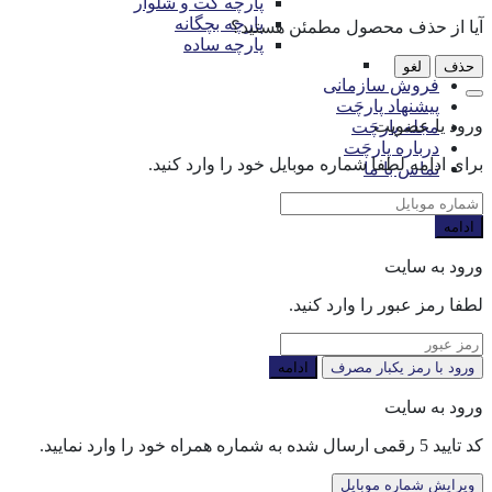
پارچه کت و شلوار
پارچه بچگانه
آیا از حذف محصول مطمئن هستید؟
پارچه ساده
حذف
لغو
فروش سازمانی
پیشنهاد پارچَت
ورود یا عضویت
مجله پارچَت
درباره پارچَت
برای ادامه لطفا شماره موبایل خود را وارد کنید.
تماس با ما
ادامه
ورود به سایت
لطفا رمز عبور را وارد کنید.
ورود با رمز یکبار مصرف
ادامه
ورود به سایت
کد تایید 5 رقمی ارسال شده به شماره همراه خود را وارد نمایید.
ویرایش شماره موبایل