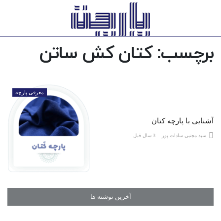
برچسب:
کتان کش ساتن
معرفی پارچه
آشنایی با پارچه کتان
سید مجتبی سادات پور
3 سال قبل
آخرین نوشته ها