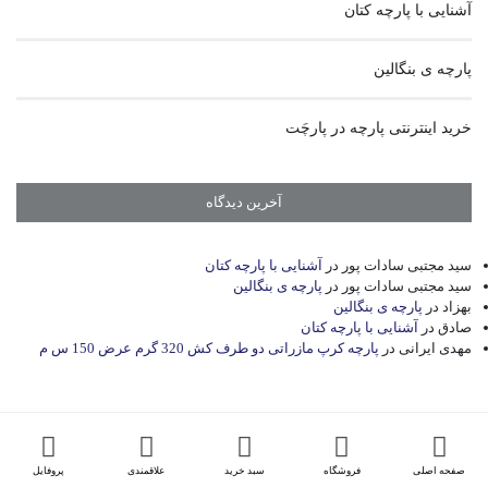
آشنایی با پارچه کتان
پارچه ی بنگالین
خرید اینترنتی پارچه در پارچَت
آخرین دیدگاه
سید مجتبی سادات پور
در
آشنایی با پارچه کتان
سید مجتبی سادات پور
در
پارچه ی بنگالین
بهزاد
در
پارچه ی بنگالین
صادق
در
آشنایی با پارچه کتان
مهدی ایرانی
در
پارچه کرپ مازراتی دو طرف کش 320 گرم عرض 150 س م
صفحه اصلی
فروشگاه
سبد خرید
علاقمندی
پروفایل